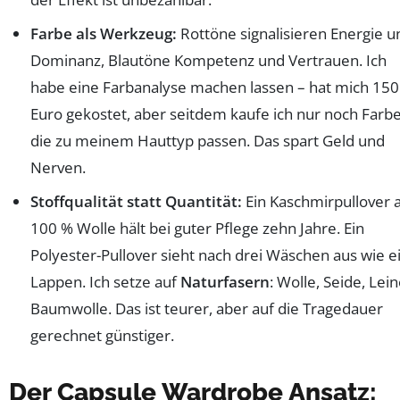
Farbe als Werkzeug:
Rottöne signalisieren Energie u
Dominanz, Blautöne Kompetenz und Vertrauen. Ich
habe eine Farbanalyse machen lassen – hat mich 150
Euro gekostet, aber seitdem kaufe ich nur noch Farb
die zu meinem Hauttyp passen. Das spart Geld und
Nerven.
Stoffqualität statt Quantität:
Ein Kaschmirpullover 
100 % Wolle hält bei guter Pflege zehn Jahre. Ein
Polyester-Pullover sieht nach drei Wäschen aus wie e
Lappen. Ich setze auf
Naturfasern
: Wolle, Seide, Lei
Baumwolle. Das ist teurer, aber auf die Tragedauer
gerechnet günstiger.
Der Capsule Wardrobe Ansatz: