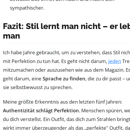
sympathischer.
Fazit: Stil lernt man nicht – er le
man
Ich habe Jahre gebraucht, um zu verstehen, dass Stil nich
mit Perfektion zu tun hat. Es geht nicht darum,
jeden
Tre
mitzumachen oder auszusehen wie aus dem Magazin. E
geht darum, eine
Sprache zu finden
, die zu dir passt – 
sie selbstbewusst zu sprechen.
Meine größte Erkenntnis aus den letzten fünf Jahren:
Authentizität schlägt Perfektion
. Menschen spüren, w
du dich verstellst. Ein Outfit, das dich zum Strahlen bringt
wirkt immer überzeugender als das „perfekte" Outfit, d