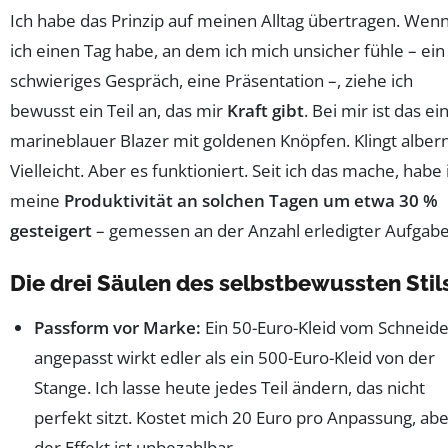
Ich habe das Prinzip auf meinen Alltag übertragen. Wen
ich einen Tag habe, an dem ich mich unsicher fühle – ein
schwieriges Gespräch, eine Präsentation –, ziehe ich
bewusst ein Teil an, das mir
Kraft gibt
. Bei mir ist das ei
marineblauer Blazer mit goldenen Knöpfen. Klingt alber
Vielleicht. Aber es funktioniert. Seit ich das mache, habe 
meine
Produktivität an solchen Tagen um etwa 30 %
gesteigert
– gemessen an der Anzahl erledigter Aufgabe
Die drei Säulen des selbstbewussten Stil
Passform vor Marke:
Ein 50-Euro-Kleid vom Schneide
angepasst wirkt edler als ein 500-Euro-Kleid von der
Stange. Ich lasse heute jedes Teil ändern, das nicht
perfekt sitzt. Kostet mich 20 Euro pro Anpassung, ab
der Effekt ist unbezahlbar.