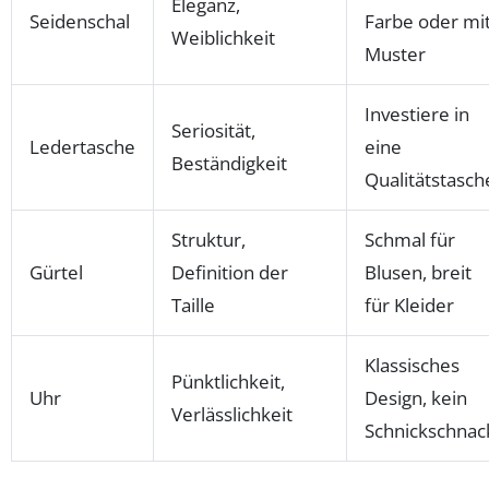
Eleganz,
Seidenschal
Farbe oder mi
Weiblichkeit
Muster
Investiere in
Seriosität,
Ledertasche
eine
Beständigkeit
Qualitätstasch
Struktur,
Schmal für
Gürtel
Definition der
Blusen, breit
Taille
für Kleider
Klassisches
Pünktlichkeit,
Uhr
Design, kein
Verlässlichkeit
Schnickschnac