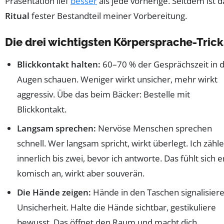
Präsentation lief
besser
als jede vorherige. Seitdem ist d
Ritual
fester Bestandteil meiner Vorbereitung.
Die drei wichtigsten Körpersprache-Trick
Blickkontakt halten:
60–70 % der Gesprächszeit in d
Augen schauen. Weniger wirkt unsicher, mehr wirkt
aggressiv. Übe das beim Bäcker: Bestelle mit
Blickkontakt.
Langsam sprechen:
Nervöse Menschen sprechen
schnell. Wer langsam spricht, wirkt überlegt. Ich zähle
innerlich bis zwei, bevor ich antworte. Das fühlt sich e
komisch an, wirkt aber souverän.
Die Hände zeigen:
Hände in den Taschen signalisier
Unsicherheit. Halte die Hände sichtbar, gestikuliere
bewusst. Das öffnet den Raum und macht dich