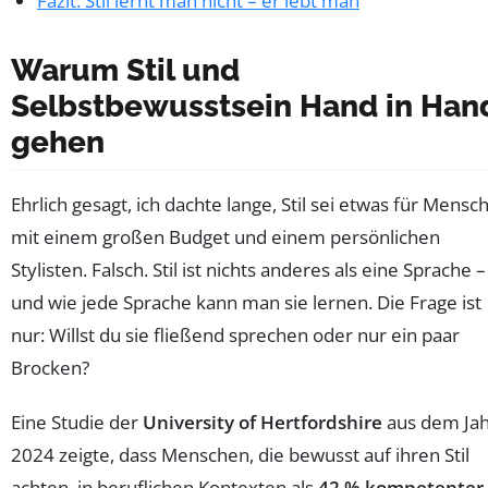
Fazit: Stil lernt man nicht – er lebt man
Warum Stil und
Selbstbewusstsein Hand in Han
gehen
Ehrlich gesagt, ich dachte lange, Stil sei etwas für Mensc
mit einem großen Budget und einem persönlichen
Stylisten. Falsch. Stil ist nichts anderes als eine Sprache –
und wie jede Sprache kann man sie lernen. Die Frage ist
nur: Willst du sie fließend sprechen oder nur ein paar
Brocken?
Eine Studie der
University of Hertfordshire
aus dem Ja
2024 zeigte, dass Menschen, die bewusst auf ihren Stil
achten, in beruflichen Kontexten als
42 % kompetenter