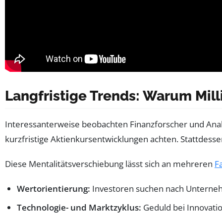
Langfristige Trends: Warum Mill
Interessanterweise beobachten Finanzforscher und Ana
kurzfristige Aktienkursentwicklungen achten. Stattdes
Diese Mentalitätsverschiebung lässt sich an mehreren
F
Wertorientierung:
Investoren suchen nach Unterneh
Technologie- und Marktzyklus:
Geduld bei Innovati