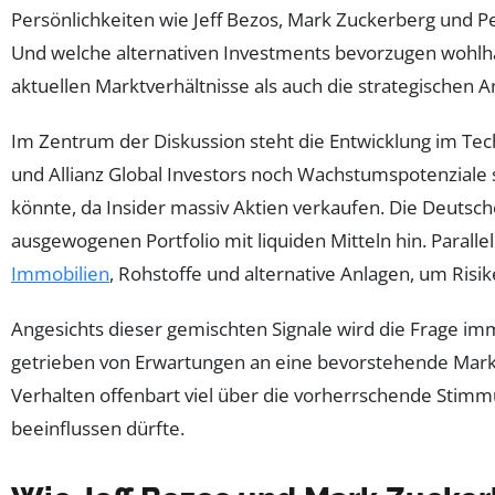
Persönlichkeiten wie Jeff Bezos, Mark Zuckerberg und P
Und welche alternativen Investments bevorzugen wohlhab
aktuellen Marktverhältnisse als auch die strategische
Im Zentrum der Diskussion steht die Entwicklung im Tec
und Allianz Global Investors noch Wachstumspotenziale se
könnte, da Insider massiv Aktien verkaufen. Die Deut
ausgewogenen Portfolio mit liquiden Mitteln hin. Paral
Immobilien
, Rohstoffe und alternative Anlagen, um Risik
Angesichts dieser gemischten Signale wird die Frage imm
getrieben von Erwartungen an eine bevorstehende Marktv
Verhalten offenbart viel über die vorherrschende Stim
beeinflussen dürfte.