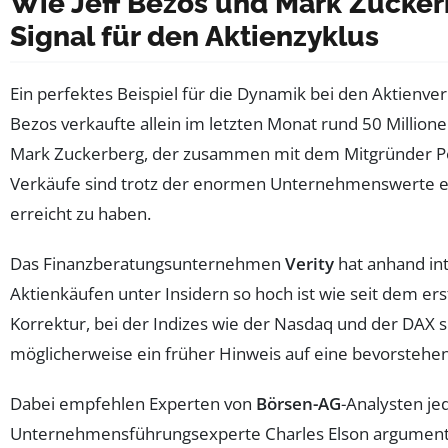
Wie Jeff Bezos und Mark Zucker
Signal für den Aktienzyklus
Ein perfektes Beispiel für die Dynamik bei den Aktienve
Bezos verkaufte allein im letzten Monat rund 50 Million
Mark Zuckerberg, der zusammen mit dem Mitgründer Pete
Verkäufe sind trotz der enormen Unternehmenswerte ein 
erreicht zu haben.
Das Finanzberatungsunternehmen
Verity
hat anhand int
Aktienkäufen unter Insidern so hoch ist wie seit dem e
Korrektur, bei der Indizes wie der Nasdaq und der DAX 
möglicherweise ein früher Hinweis auf eine bevorstehen
Dabei empfehlen Experten von
Börsen-AG
-Analysten je
Unternehmensführungsexperte Charles Elson argumentier