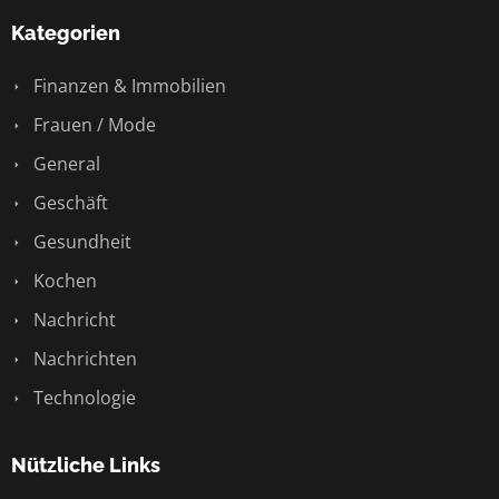
Kategorien
Finanzen & Immobilien
Frauen / Mode
General
Geschäft
Gesundheit
Kochen
Nachricht
Nachrichten
Technologie
Nützliche Links