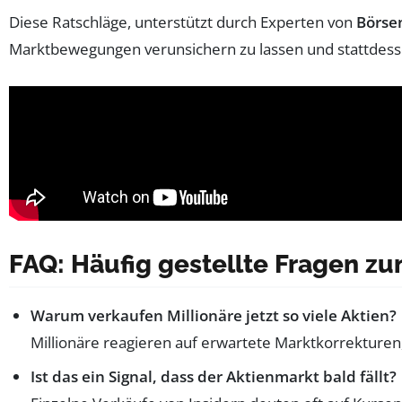
Diese Ratschläge, unterstützt durch Experten von
Börse
Marktbewegungen verunsichern zu lassen und stattdessen 
FAQ: Häufig gestellte Fragen zu
Warum verkaufen Millionäre jetzt so viele Aktien?
Millionäre reagieren auf erwartete Marktkorrekturen
Ist das ein Signal, dass der Aktienmarkt bald fällt?