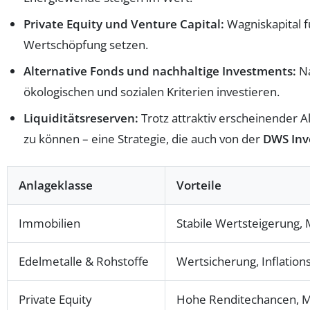
Private Equity und Venture Capital:
Wagniskapital fü
Wertschöpfung setzen.
Alternative Fonds und nachhaltige Investments:
Na
ökologischen und sozialen Kriterien investieren.
Liquiditätsreserven:
Trotz attraktiv erscheinender A
zu können – eine Strategie, die auch von der
DWS Inv
Anlageklasse
Vorteile
Immobilien
Stabile Wertsteigerung,
Edelmetalle & Rohstoffe
Wertsicherung, Inflation
Private Equity
Hohe Renditechancen, M