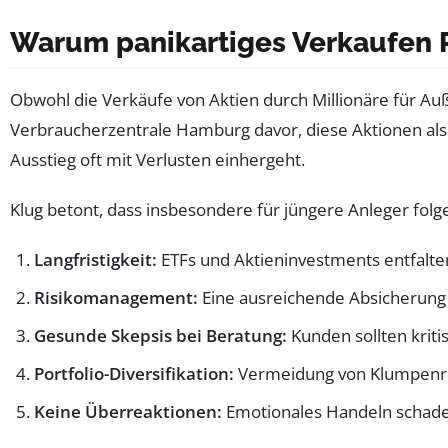
Warum panikartiges Verkaufen R
Obwohl die Verkäufe von Aktien durch Millionäre für 
Verbraucherzentrale Hamburg davor, diese Aktionen als a
Ausstieg oft mit Verlusten einhergeht.
Klug betont, dass insbesondere für jüngere Anleger fol
Langfristigkeit:
ETFs und Aktieninvestments entfalte
Risikomanagement:
Eine ausreichende Absicherung g
Gesunde Skepsis bei Beratung:
Kunden sollten kriti
Portfolio-Diversifikation:
Vermeidung von Klumpenris
Keine Überreaktionen:
Emotionales Handeln schadet 