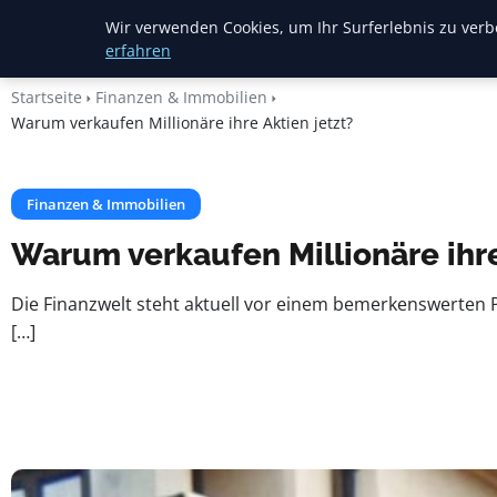
Heide Rundum
Wir verwenden Cookies, um Ihr Surferlebnis zu verbe
erfahren
Startseite
Finanzen & Immobilien
Warum verkaufen Millionäre ihre Aktien jetzt?
Finanzen & Immobilien
Warum verkaufen Millionäre ihre
Die Finanzwelt steht aktuell vor einem bemerkenswerten 
[…]