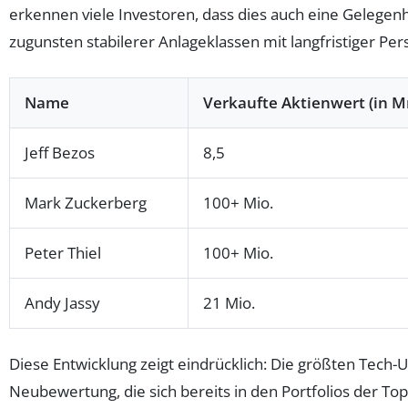
erkennen viele Investoren, dass dies auch eine Gelegen
zugunsten stabilerer Anlageklassen mit langfristiger Per
Name
Verkaufte Aktienwert (in M
Jeff Bezos
8,5
Mark Zuckerberg
100+ Mio.
Peter Thiel
100+ Mio.
Andy Jassy
21 Mio.
Diese Entwicklung zeigt eindrücklich: Die größten Tec
Neubewertung, die sich bereits in den Portfolios der To