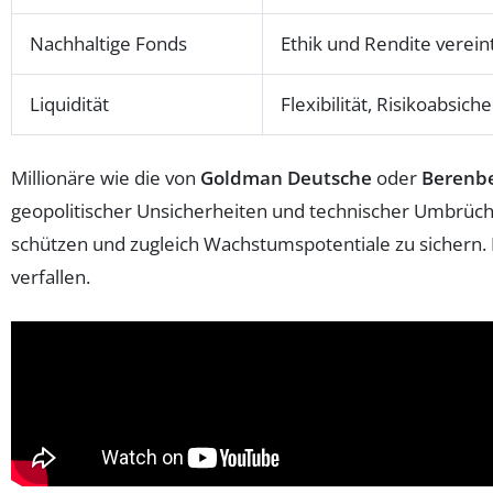
Nachhaltige Fonds
Ethik und Rendite verein
Liquidität
Flexibilität, Risikoabsich
Millionäre wie die von
Goldman Deutsche
oder
Berenb
geopolitischer Unsicherheiten und technischer Umbrüche
schützen und zugleich Wachstumspotentiale zu sichern.
verfallen.