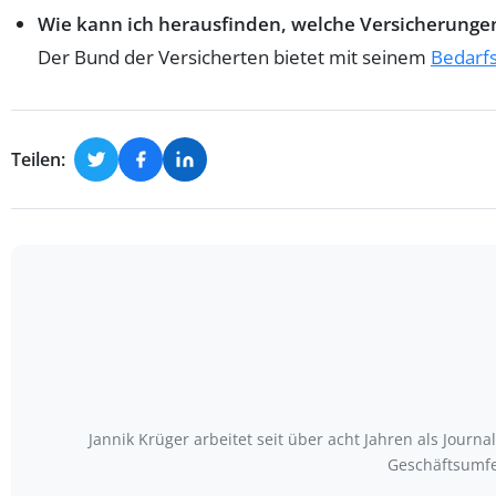
Wie kann ich herausfinden, welche Versicherungen
Der Bund der Versicherten bietet mit seinem
Bedarf
Teilen:
Jannik Krüger arbeitet seit über acht Jahren als Journ
Geschäftsumfe