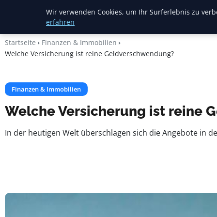
Heide Rundum
Wir verwenden Cookies, um Ihr Surferlebnis zu verbe
erfahren
Startseite
Finanzen & Immobilien
Welche Versicherung ist reine Geldverschwendung?
Finanzen & Immobilien
Welche Versicherung ist reine
In der heutigen Welt überschlagen sich die Angebote in de