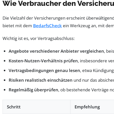
Wie Verbraucher den Versicheru
Die Vielzahl der Versicherungen erscheint überwältigend,
bietet mit dem
BedarfsCheck
ein Werkzeug an, mit dem 
Wichtig ist es, vor Vertragsabschluss:
Angebote verschiedener Anbieter vergleichen
, bei
Kosten-Nutzen-Verhältnis prüfen
, insbesondere ver
Vertragsbedingungen genau lesen
, etwa Kündigung
Risiken realistisch einschätzen
und nur das absichern
Regelmäßig überprüfen
, ob bestehende Verträge n
Schritt
Empfehlung