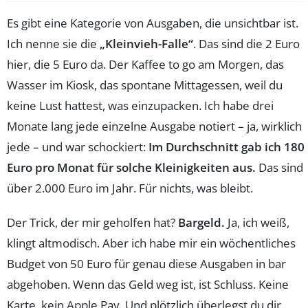
Es gibt eine Kategorie von Ausgaben, die unsichtbar ist.
Ich nenne sie die
„Kleinvieh-Falle“
. Das sind die 2 Euro
hier, die 5 Euro da. Der Kaffee to go am Morgen, das
Wasser im Kiosk, das spontane Mittagessen, weil du
keine Lust hattest, was einzupacken. Ich habe drei
Monate lang jede einzelne Ausgabe notiert – ja, wirklich
jede – und war schockiert:
Im Durchschnitt gab ich 180
Euro pro Monat für solche Kleinigkeiten aus.
Das sind
über 2.000 Euro im Jahr. Für nichts, was bleibt.
Der Trick, der mir geholfen hat?
Bargeld.
Ja, ich weiß,
klingt altmodisch. Aber ich habe mir ein wöchentliches
Budget von 50 Euro für genau diese Ausgaben in bar
abgehoben. Wenn das Geld weg ist, ist Schluss. Keine
Karte, kein Apple Pay. Und plötzlich überlegst du dir