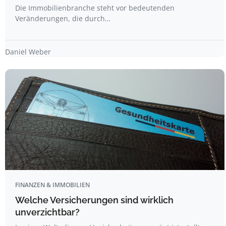
Die Immobilienbranche steht vor bedeutenden
Veränderungen, die durch…
Daniel Weber
FINANZEN & IMMOBILIEN
Welche Versicherungen sind wirklich
unverzichtbar?