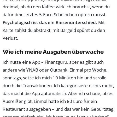
dreimal, ob du den Kaffee wirklich brauchst, wenn du
dafür dein letztes 5-Euro-Scheinchen opfern musst.
Psychologisch ist das ein Riesenunterschied.
Mit
Karte zahlst du abstrakt, mit Bargeld spürst du den
Verlust.
Wie ich meine Ausgaben überwache
Ich nutze eine App – Finanzguru, aber es gibt auch
andere wie YNAB oder Outbank. Einmal pro Woche,
sonntags, setze ich mich 10 Minuten hin und scrolle
durch die Transaktionen. Ich kategorisiere nichts mehr,
das macht die App automatisch. Aber ich schaue, ob es
Ausreißer gibt. Einmal hatte ich 80 Euro für ein
Restaurant ausgegeben – und das war kein Geburtstag,
sondern einfach ein „Ich hatte keine Lust zu kochen“.