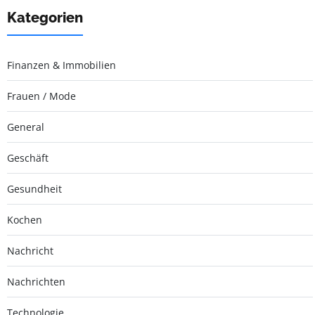
Kategorien
Finanzen & Immobilien
Frauen / Mode
General
Geschäft
Gesundheit
Kochen
Nachricht
Nachrichten
Technologie