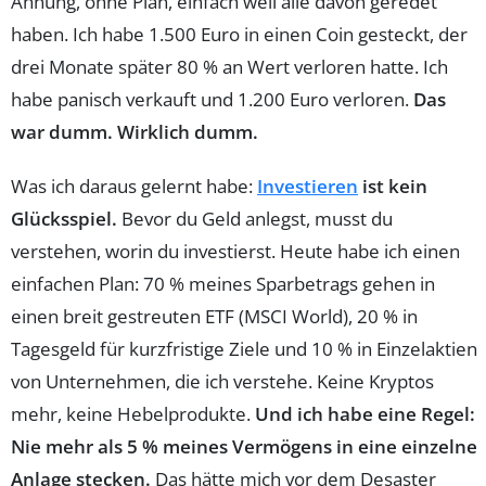
Ahnung, ohne Plan, einfach weil alle davon geredet
haben. Ich habe 1.500 Euro in einen Coin gesteckt, der
drei Monate später 80 % an Wert verloren hatte. Ich
habe panisch verkauft und 1.200 Euro verloren.
Das
war dumm. Wirklich dumm.
Was ich daraus gelernt habe:
Investieren
ist kein
Glücksspiel.
Bevor du Geld anlegst, musst du
verstehen, worin du investierst. Heute habe ich einen
einfachen Plan: 70 % meines Sparbetrags gehen in
einen breit gestreuten ETF (MSCI World), 20 % in
Tagesgeld für kurzfristige Ziele und 10 % in Einzelaktien
von Unternehmen, die ich verstehe. Keine Kryptos
mehr, keine Hebelprodukte.
Und ich habe eine Regel:
Nie mehr als 5 % meines Vermögens in eine einzelne
Anlage stecken.
Das hätte mich vor dem Desaster