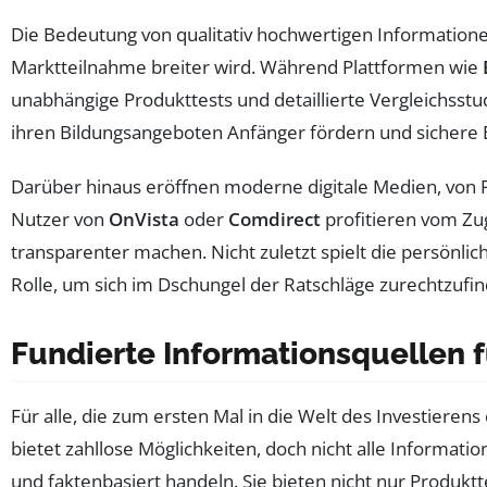
Die Bedeutung von qualitativ hochwertigen Information
Marktteilnahme breiter wird. Während Plattformen wie
unabhängige Produkttests und detaillierte Vergleichsstu
ihren Bildungsangeboten Anfänger fördern und sichere E
Darüber hinaus eröffnen moderne digitale Medien, von Po
Nutzer von
OnVista
oder
Comdirect
profitieren vom Zu
transparenter machen. Nicht zuletzt spielt die persönl
Rolle, um sich im Dschungel der Ratschläge zurechtzufi
Fundierte Informationsquellen f
Für alle, die zum ersten Mal in die Welt des Investierens
bietet zahllose Möglichkeiten, doch nicht alle Informati
und faktenbasiert handeln. Sie bieten nicht nur Produktte