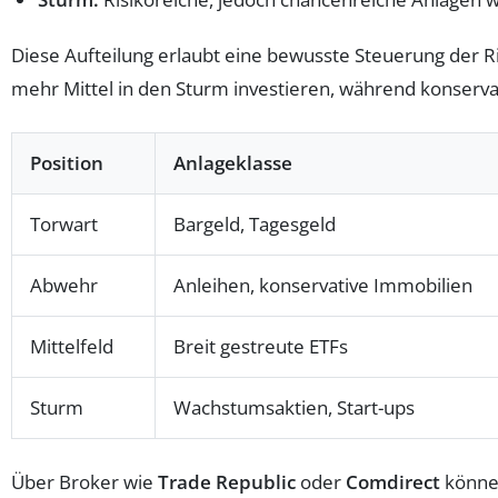
Diese Aufteilung erlaubt eine bewusste Steuerung der Ris
mehr Mittel in den Sturm investieren, während konserva
Position
Anlageklasse
Torwart
Bargeld, Tagesgeld
Abwehr
Anleihen, konservative Immobilien
Mittelfeld
Breit gestreute ETFs
Sturm
Wachstumsaktien, Start-ups
Über Broker wie
Trade Republic
oder
Comdirect
können