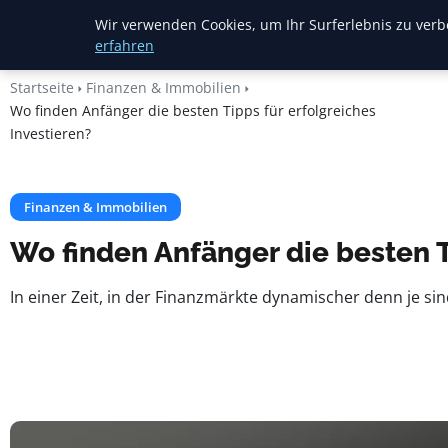
Heide Rundum
Wir verwenden Cookies, um Ihr Surferlebnis zu verbe
erfahren
Startseite
Finanzen & Immobilien
Wo finden Anfänger die besten Tipps für erfolgreiches
Investieren?
Finanzen & Immobilien
Wo finden Anfänger die besten T
In einer Zeit, in der Finanzmärkte dynamischer denn je s