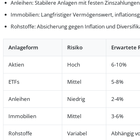
Anleihen: Stabilere Anlagen mit festen Zinszahlungen
Immobilien: Langfristiger Vermögenswert, inflations
Rohstoffe: Absicherung gegen Inflation und Diversifik
Anlageform
Risiko
Erwartete 
Aktien
Hoch
6-10%
ETFs
Mittel
5-8%
Anleihen
Niedrig
2-4%
Immobilien
Mittel
3-6%
Rohstoffe
Variabel
Abhängig v