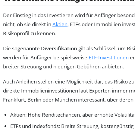
Der Einstieg in das Investieren wird für Anfänger beso
nicht, ob sie direkt in
Aktien
, ETFs oder Immobilien inves
Risikoprofil zu kennen.
Die sogenannte
Diversifikation
gilt als Schlüssel, um Ri
werden für Anfänger beispielsweise
ETF-Investitionen
em
breiter Streuung und niedrigen Gebühren anbieten.
Auch Anleihen stellen eine Möglichkeit dar, das Risiko 
direkte Immobilieninvestitionen laut Experten immer me
Frankfurt, Berlin oder München interessant, über deren
Aktien: Hohe Renditechancen, aber erhöhte Volatilitä
ETFs und Indexfonds: Breite Streuung, kostengünstig