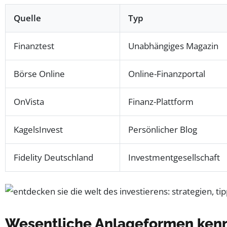
Quelle
Typ
Finanztest
Unabhängiges Magazin
Börse Online
Online-Finanzportal
OnVista
Finanz-Plattform
KagelsInvest
Persönlicher Blog
Fidelity Deutschland
Investmentgesellschaft
Wesentliche Anlageformen kenne