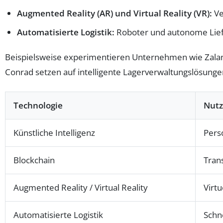
Augmented Reality (AR) und Virtual Reality (VR):
Ve
Automatisierte Logistik:
Roboter und autonome Liefer
Beispielsweise experimentieren Unternehmen wie Zala
Conrad setzen auf intelligente Lagerverwaltungslösung
Technologie
Nut
Künstliche Intelligenz
Pers
Blockchain
Tran
Augmented Reality / Virtual Reality
Virt
Automatisierte Logistik
Schn