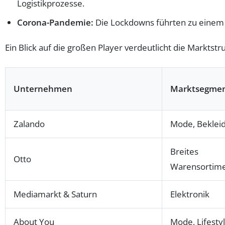
Logistikprozesse.
Corona-Pandemie:
Die Lockdowns führten zu einem e
Ein Blick auf die großen Player verdeutlicht die Marktstr
Unternehmen
Marktsegme
Zalando
Mode, Beklei
Breites
Otto
Warensortim
Mediamarkt & Saturn
Elektronik
About You
Mode, Lifesty