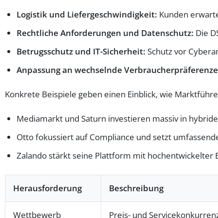
Logistik und Liefergeschwindigkeit:
Kunden erwarten
Rechtliche Anforderungen und Datenschutz:
Die D
Betrugsschutz und IT-Sicherheit:
Schutz vor Cyberan
Anpassung an wechselnde Verbraucherpräferenze
Konkrete Beispiele geben einen Einblick, wie Marktfüh
Mediamarkt und Saturn investieren massiv in hybride 
Otto fokussiert auf Compliance und setzt umfassen
Zalando stärkt seine Plattform mit hochentwickelter
Herausforderung
Beschreibung
Wettbewerb
Preis- und Servicekonkurren