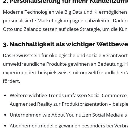
2. Personalisierung für mehr Kundenzufr
Moderne Technologien wie Big Data und KI ermöglichen e
personalisierte Marketingkampagnen abzuleiten. Dadurc
Otto und Zalando setzen auf diese Strategie, um die Ku
3. Nachhaltigkeit als wichtiger Wettbew
Das Bewusstsein für ökologische und soziale Verantwor
umweltfreundliche Produkte gewinnen an Bedeutung. Hän
experimentiert beispielsweise mit umweltfreundlichen 
fördert.
Weitere wichtige Trends umfassen Social Commerce 
Augmented Reality zur Produktpräsentation – beispie
Unternehmen wie About You nutzen Social Media als 
Abonnementmodelle gewinnen besonders bei Verbrauc