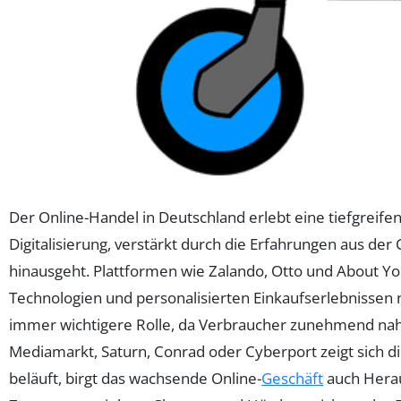
Der Online-Handel in Deutschland erlebt eine tiefgreife
Digitalisierung, verstärkt durch die Erfahrungen aus d
hinausgeht. Plattformen wie Zalando, Otto und About Yo
Technologien und personalisierten Einkaufserlebnissen 
immer wichtigere Rolle, da Verbraucher zunehmend nah
Mediamarkt, Saturn, Conrad oder Cyberport zeigt sich di
beläuft, birgt das wachsende Online-
Geschäft
auch Herau