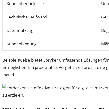
Kundenbedürfnisse
Unt
Technischer Aufwand
Ger
Datennutzung
Beg
Kundenbindung
Mäß
Beispielsweise bietet Spryker umfassende Lösungen für
ermöglichen. Ein praxisnahes Vorgehen erfordert eine 
eignet.