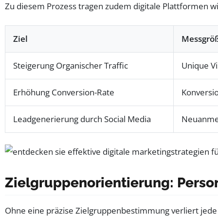
Zu diesem Prozess tragen zudem digitale Plattformen wie
Ziel
Messgröß
Steigerung Organischer Traffic
Unique Vi
Erhöhung Conversion-Rate
Konversio
Leadgenerierung durch Social Media
Neuanmel
Zielgruppenorientierung: Perso
Ohne eine präzise Zielgruppenbestimmung verliert jede M