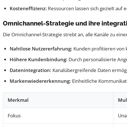
Kosteneffizienz:
Ressourcen lassen sich gezielt auf e
Omnichannel-Strategie und ihre integrati
Die Omnichannel-Strategie strebt an, alle Kanäle zu eine
Nahtlose Nutzererfahrung:
Kunden profitieren von 
Höhere Kundenbindung:
Durch personalisierte Ange
Datenintegration:
Kanalübergreifende Daten ermögli
Markenwiedererkennung:
Einheitliche Kommunikati
Merkmal
Mul
Fokus
Una